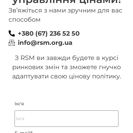
Зв’яжіться з нами зручним для вас
способом
+380 (67) 236 52 50
info@rsm.org.ua
З RSM ви завжди будете в курсі
ринкових змін та зможете гнучко
адаптувати свою цінову політику.
Ім'я