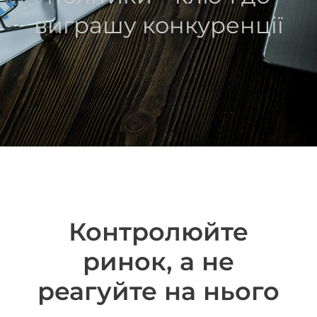
виграшу конкуренції
Контролюйте
ринок, а не
реагуйте на нього