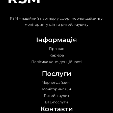
RSM – надійний партнер у сфері мерчендайзингу,
моніторингу цін та ритейл-аудиту
Інформація
Про нас
Кар’єра
Політика конфіденційності
Послуги
Мерчендайзинг
Моніторинг цін
Ритейл аудит
BTL-послуги
Контакти