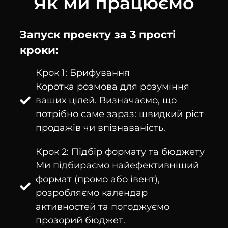
Як ми працюємо
Запуск проекту за 3 прості
кроки:
Крок 1: Брифування
Коротка розмова для розуміння
ваших цілей. Визначаємо, що
потрібно саме зараз: швидкий ріст
продажів чи впізнаваність.
Крок 2: Підбір формату та бюджету
Ми підбираємо найефективніший
формат (промо або івент),
розробляємо календар
активностей та погоджуємо
прозорий бюджет.