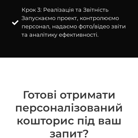
Крок 3: Реалізація та Звітність
Запускаємо проект, контролюємо
персонал, надаємо фото/відео звіти
та аналітику ефективності.
Готові отримати
персоналізований
кошторис під ваш
запит?