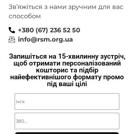
Зв’яжіться з нами зручним для вас
способом
+380 (67) 236 52 50
info@rsm.org.ua
Запишіться на 15-хвилинну зустріч,
щоб отримати персоналізований
кошторис та підбір
найефективнішого формату промо
під ваші цілі