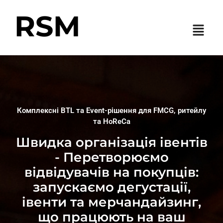
RSM
Комплексні BTL та Event-рішення для FMCG, ритейлу
та HoReCa
Швидка організація івентів
- Перетворюємо
відвідувачів на покупців:
запускаємо дегустації,
івенти та мерчандайзинг,
що працюють на ваш